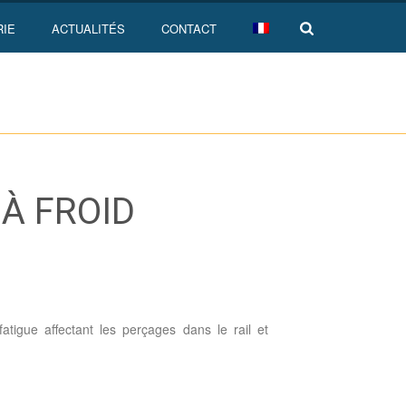
RIE
ACTUALITÉS
CONTACT
À FROID
fatigue affectant les perçages dans le rail et