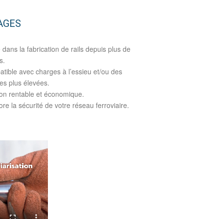
AGES
é dans la fabrication de rails depuis plus de
s.
tible avec charges à l’essieu et/ou des
ses plus élevées.
ion rentable et économique.
re la sécurité de votre réseau ferroviaire.