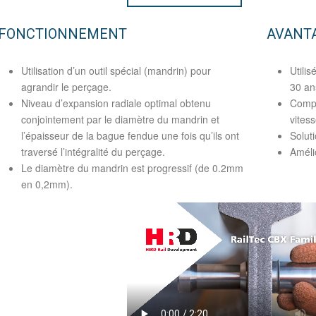
FONCTIONNEMENT
AVANT
Utilisation d’un outil spécial (mandrin) pour
Utilis
agrandir le perçage.
30 an
Niveau d’expansion radiale optimal obtenu
Compa
conjointement par le diamètre du mandrin et
vites
l’épaisseur de la bague fendue une fois qu’ils ont
Solut
traversé l’intégralité du perçage.
Amélio
Le diamètre du mandrin est progressif (de 0.2mm
en 0,2mm).