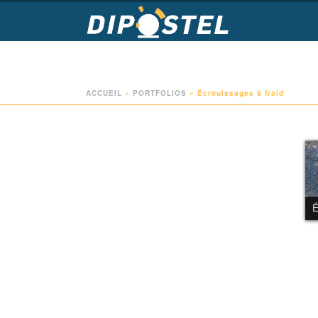
ACCUEIL
»
PORTFOLIOS
»
Écrouissages à froid
É