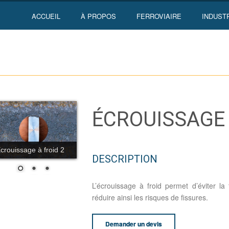
ACCUEIL
À PROPOS
FERROVIAIRE
INDUST
ÉCROUISSAGE 
crouissage à froid 2
DESCRIPTION
L’écrouissage à froid permet d’éviter la 
réduire ainsi les risques de fissures.
Demander un devis