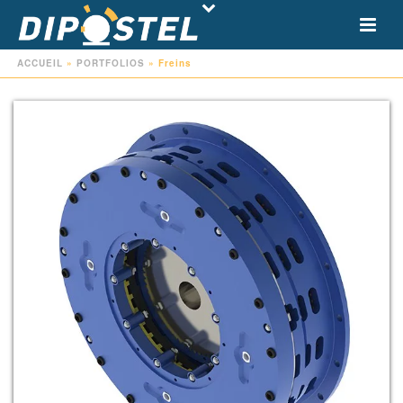
ACCUEIL
»
PORTFOLIOS
»
Freins