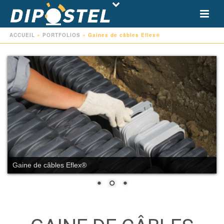
ACCUEIL
»
PORTFOLIOS
»
Gaines de câbles Eflex®
Gaine de câbles Eflex®