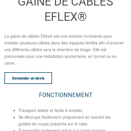
GAINE DE CÂBLES
EFLEX®
La gaine de câbles Eflex® est une solution innovante pour
installer plusieurs câbles dans des espaces limités afin d’amener
vos différents câbles vers la chambre de tirage. Elle est
préconisée pour une installation souterraine, en tunnel ou en
usine.
Demander un devis
FONCTIONNEMENT
Transport stable et facile à empiler.
Se découpe facilement uniquement en suivant les
guides de coupe présents sur le tube.
S’assemble facilement grâce à la large gamme