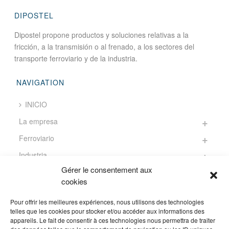
DIPOSTEL
Dipostel propone productos y soluciones relativas a la
fricción, a la transmisión o al frenado, a los sectores del
transporte ferroviario y de la industria.
NAVIGATION
INICIO
La empresa
Ferroviario
Industria
Gérer le consentement aux
Noticias
cookies
Contacto
Pour offrir les meilleures expériences, nous utilisons des technologies
telles que les cookies pour stocker et/ou accéder aux informations des
appareils. Le fait de consentir à ces technologies nous permettra de traiter