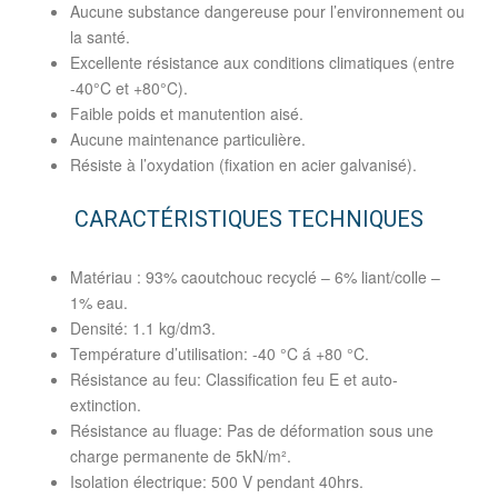
Aucune substance dangereuse pour l’environnement ou
la santé.
Excellente résistance aux conditions climatiques (entre
-40°C et +80°C).
Faible poids et manutention aisé.
Aucune maintenance particulière.
Résiste à l’oxydation (fixation en acier galvanisé).
CARACTÉRISTIQUES TECHNIQUES
Matériau : 93% caoutchouc recyclé – 6% liant/colle –
1% eau.
Densité: 1.1 kg/dm3.
Température d’utilisation: -40 °C á +80 °C.
Résistance au feu: Classification feu E et auto-
extinction.
Résistance au fluage: Pas de déformation sous une
charge permanente de 5kN/m².
Isolation électrique: 500 V pendant 40hrs.