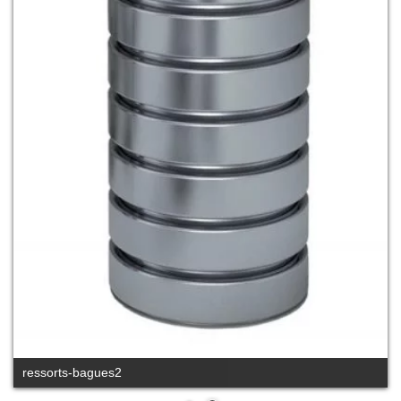
ressorts-bagues2