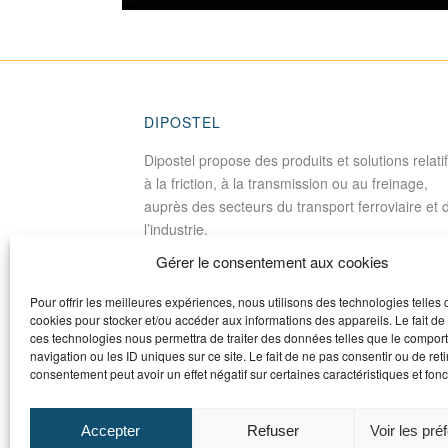
DIPOSTEL
Dipostel propose des produits et solutions relati
à la friction, à la transmission ou au freinage,
auprès des secteurs du transport ferroviaire et 
l’industrie.
Gérer le consentement aux cookies
Pour offrir les meilleures expériences, nous utilisons des technologies telles 
cookies pour stocker et/ou accéder aux informations des appareils. Le fait de
ces technologies nous permettra de traiter des données telles que le compo
navigation ou les ID uniques sur ce site. Le fait de ne pas consentir ou de reti
consentement peut avoir un effet négatif sur certaines caractéristiques et fonc
Accepter
Refuser
Voir les pré