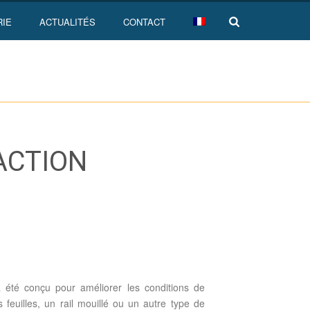
RIE
ACTUALITÉS
CONTACT
ACTION
®
a été conçu pour améliorer les conditions de
 feuilles, un rail mouillé ou un autre type de