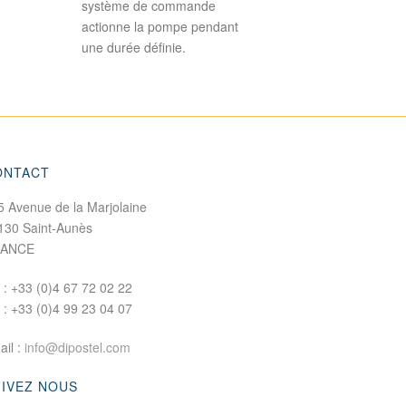
système de commande
actionne la pompe pendant
une durée définie.
ONTACT
5 Avenue de la Marjolaine
130 Saint-Aunès
RANCE
. : +33 (0)4 67 72 02 22
x : +33 (0)4 99 23 04 07
ail :
info@dipostel.com
UIVEZ NOUS