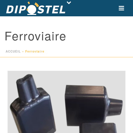
Ferroviaire
ACCUEIL
»
Ferroviaire