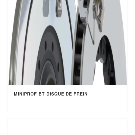
MINIPROF BT DISQUE DE FREIN