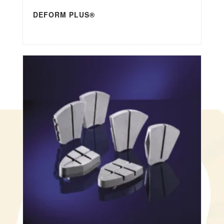
DEFORM PLUS®