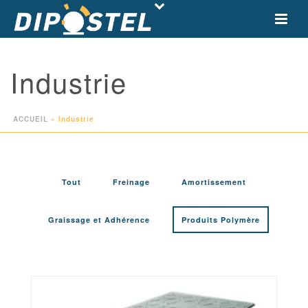
Industrie
ACCUEIL
»
Industrie
Tout
Freinage
Amortissement
Graissage et Adhérence
Produits Polymère